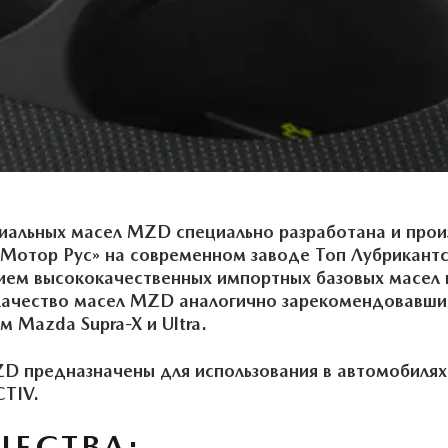
иальных масел MZD специально разработана и прои
Мотор Рус» на современном заводе Топ Лубрикантс
анием высококачественных импортных базовых масел
Качество масел MZD аналогично зарекомендовавши
 Mazda Supra-X и Ultra.
 предназначены для использования в автомобилях 
CTIV.
ЕСТВА: