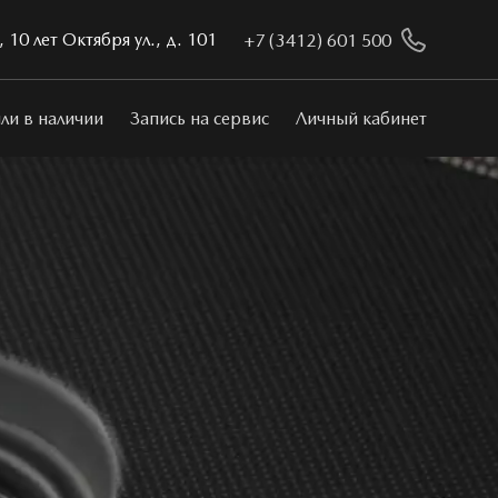
 10 лет Октября ул., д. 101
+7 (3412) 601 500
ли в наличии
Запись на сервис
Личный кабинет