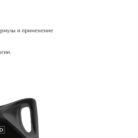
ормулы и применение
гии.