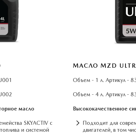
0
МАСЛО MZD UL­T
LU001
Объем - 1 л. Артикул -
LU002
Объем - 4 л. Артикул -
торное масло
Высококачественное си
емейства SKYACTIV с
Подходит для совре
топлива и системой
двигателей, в том ч