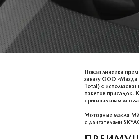
Новая линейка прем
заказу ООО «Мазда 
Total) с использов
пакетов присадок. 
оригинальным маслам
Моторные масла MZD
с двигателями SKYA
ПРЕИМУЩ