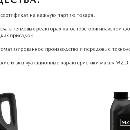
сертификат на каждую партию товара.
сла в тепловых реакторах на основе оригинальной ф
ких присадок.
оматизированное производство и передовые техноло
ские и эксплуатационные характеристики масел MZD.