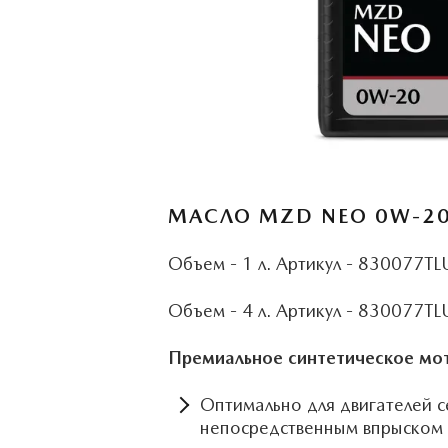
МАСЛО MZD NEO 0W-2
Объем - 1 л. Артикул - 830077T
Объем - 4 л. Артикул - 830077T
Премиальное синтетическое мо
Оптимально для двигателей с
непосредственным впрыском 