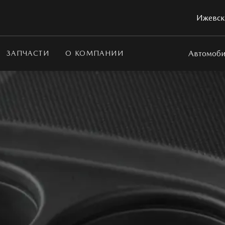
Ижевск,
Автомоби
ЗАПЧАСТИ
О КОМПАНИИ