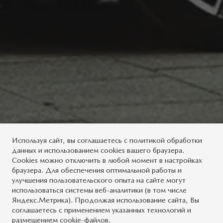
Используя сайт, вы
соглашаетесь
с
политикой обработки
данных
и использованием cookies вашего браузера.
Cookies можно отключить в любой момент в настройках
браузера. Для обеспечения оптимальной работы и
улучшения пользовательского опыта на сайте могут
использоваться системы веб-аналитики (в том числе
Яндекс.Метрика). Продолжая использование сайта, Вы
соглашаетесь с применением указанных технологий и
размещением cookie-файлов.