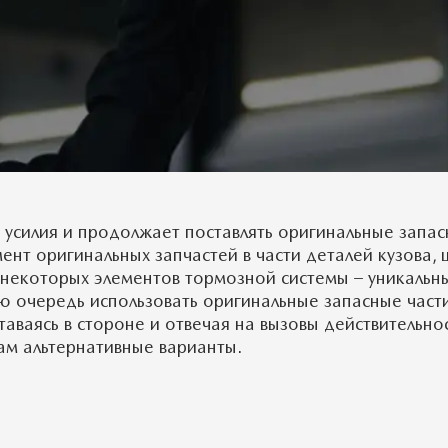
 усилия и продолжает поставлять оригинальные запас
ент оригинальных запчастей в части деталей кузова, 
 некоторых элементов тормозной системы – уникальн
ю очередь использовать оригинальные запасные част
таваясь в стороне и отвечая на вызовы действительн
ам альтернативные варианты.