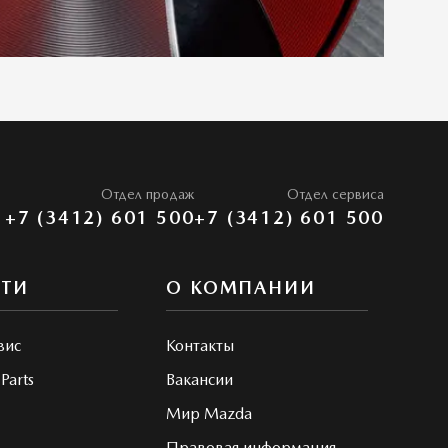
Отдел продаж
Отдел сервиса
+7 (3412) 601 500
+7 (3412) 601 500
СТИ
О КОМПАНИИ
вис
Контакты
Parts
Вакансии
Мир Mazda
Правовая информация