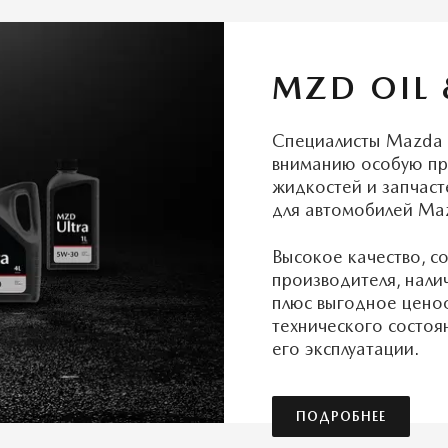
MZD OIL 
Специалисты Mazda 
вниманию особую пре
жидкостей и запчаст
для автомобилей Ma
Высокое качество, с
производителя, нали
плюс выгодное ценоо
технического состоя
его эксплуатации.
ПОДРОБНЕЕ