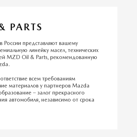
& PARTS
в России представляют вашему
миальную линейку масел, технических
ей MZD Oil & Parts, рекомендованную
zda.
оответствие всем требованиям
чие материалов у партнеров Mazda
бразование – залог прекрасного
ния автомобиля, независимо от срока