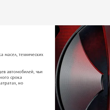
а масел, технических
ев автомобилей, чьи
ного срока
затратах, но