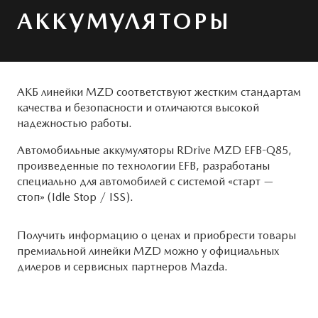
Системы безопасности
ОБСЛУЖИВАНИЕ
АККУМУЛЯТОРЫ
MAZDA CX-50
Новости
Руководства по эксплуатации
Cправочные руководства
КОНТАКТЫ
АКБ линейки MZD соответствуют жестким стандартам
качества и безопасности и отличаются высокой
Mazda Сервис Контракт
ВАКАНСИИ
надежностью работы.
ПРЕДЛОЖЕНИЯ ПО СЕРВИСУ
ПРАВОВАЯ ИНФОРМАЦИЯ
Автомобильные аккумуляторы RDrive MZD EFB-Q85,
произведенные по технологии EFB, разработаны
специально для автомобилей с системой «старт —
стоп» (Idle Stop / ISS).
Получить информацию о ценах и приобрести товары
премиальной линейки MZD можно у официальных
дилеров и сервисных партнеров Mazda.