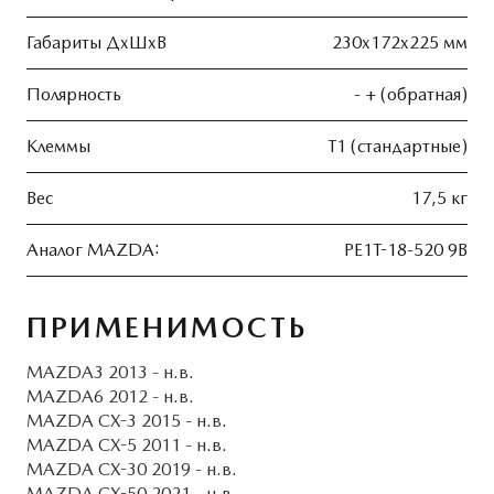
Габариты ДхШхВ
230x172x225 мм
Полярность
- + (обратная)
Клеммы
Т1 (стандартные)
Вес
17,5 кг
Аналог MAZDA:
PE1T-18-520 9B
ПРИМЕНИМОСТЬ
MAZDA3 2013 - н.в.
MAZDA6 2012 - н.в.
MAZDA CX-3 2015 - н.в.
MAZDA CX-5 2011 - н.в.
MAZDA CX-30 2019 - н.в.
MAZDA CX-50 2021 - н.в.