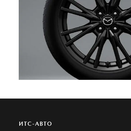
ИТС-АВТО