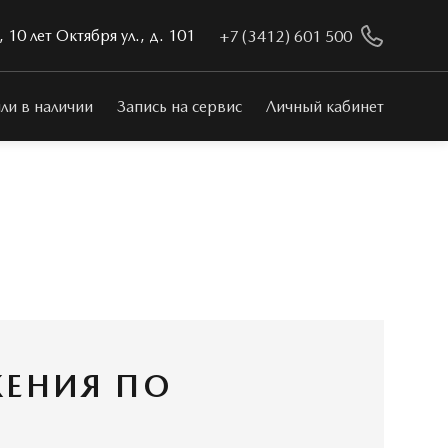
 10 лет Октября ул., д. 101
+7 (3412) 601 500
ли в наличии
Запись на сервис
Личный кабинет
ЕНИЯ ПО